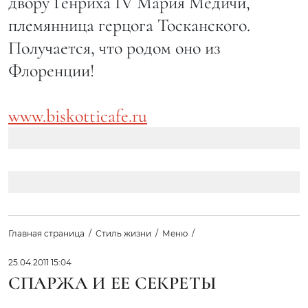
двору Генриха IV Мария Медичи,
племянница герцога Тосканского.
Получается, что родом оно из
Флоренции!
www.biskotticafe.ru
Главная страница
Стиль жизни
Меню
25.04.2011 15:04
СПАРЖА И ЕЕ СЕКРЕТЫ