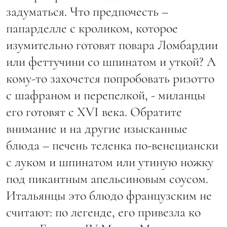
задуматься. Что предпочесть –
папарделле с кроликом, которое
изумительно готовят повара Ломбардии
или феттучини со шпинатом и уткой? А
кому-то захочется попробовать ризотто
с шафраном и перепелкой, - миланцы
его готовят с XVI века. Обратите
внимание и на другие изысканные
блюда – печень теленка по-венециански
с луком и шпинатом или утиную ножку
под пикантным апельсиновым соусом.
Итальянцы это блюдо французским не
считают: по легенде, его привезла ко