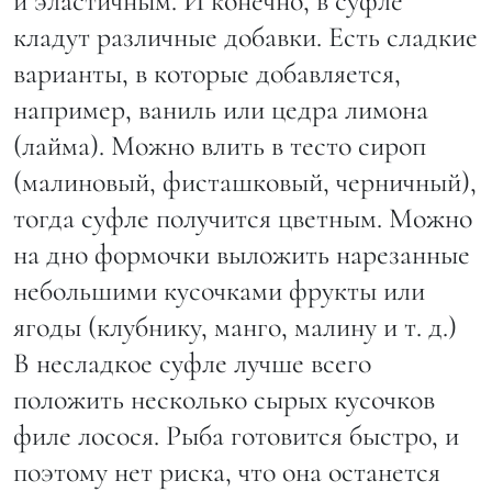
и эластичным. И конечно, в суфле
кладут различные добавки. Есть сладкие
варианты, в которые добавляется,
например, ваниль или цедра лимона
(лайма). Можно влить в тесто сироп
(малиновый, фисташковый, черничный),
тогда суфле получится цветным. Можно
на дно формочки выложить нарезанные
небольшими кусочками фрукты или
ягоды (клубнику, манго, малину и т. д.)
В несладкое суфле лучше всего
положить несколько сырых кусочков
филе лосося. Рыба готовится быстро, и
поэтому нет риска, что она останется