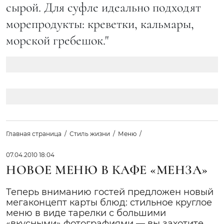
сырой. Для суфле идеально подходят
морепродукты: креветки, кальмары,
морской гребешок."
Главная страница
Стиль жизни
Меню
07.04.2010 18:04
НОВОЕ МЕНЮ В КАФЕ «МЕНЗА»
Теперь вниманию гостей предложен новый
мегаконцепт карты блюд: стильное круглое
меню в виде тарелки с большими
«вкусными» фотографиями — вы захотите