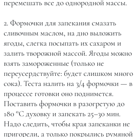
перемешать все до однородной массы.
2. Формочки для запекания смазать
сливочным маслом, на дно выложить
ягоды, слегка посыпать их сахаром и
залить творожной массой. Ягоды можно
взять замороженные (только не
переусердствуйте: будет слишком много
сока). Теста налить на 3/4 формочки — в
процессе готовки оно поднимется.
Поставить формочки в разогретую до
180 °С духовку и запекать 25–30 мин.
Надо следить, чтобы края запеканки не
пригорели, а только покрылись румяной