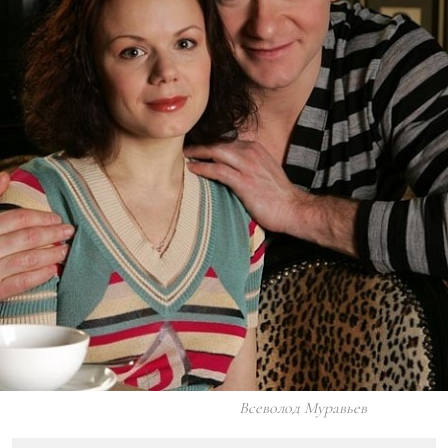
Всеволод Муравьев