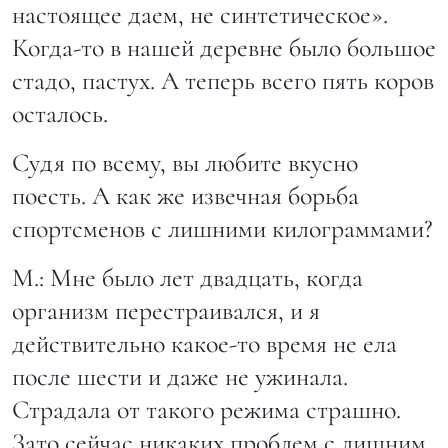
настоящее даем, не синтетическое».
Когда-то в нашей деревне было большое
стадо, пастух. А теперь всего пять коров
осталось.
Судя по всему, вы любите вкусно
поесть. А как же извечная борьба
спортсменов с лишними килограммами?
М.: Мне было лет двадцать, когда
организм перестраивался, и я
действительно какое-то время не ела
после шести и даже не ужинала.
Страдала от такого режима страшно.
Зато сейчас никаких проблем с лишним