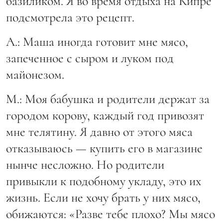
базиликом. Я во время отдыха на Кипре
подсмотрела это рецепт.
А.: Маша иногда готовит мне мясо,
запеченное с сыром и луком под
майонезом.
М.: Моя бабушка и родители держат за
городом корову, каждый год привозят
мне телятину. Я давно от этого мяса
отказываюсь — купить его в магазине
нынче несложно. Но родители
привыкли к подобному укладу, это их
жизнь. Если не хочу брать у них мясо,
обижаются: «Разве тебе плохо? Мы мясо