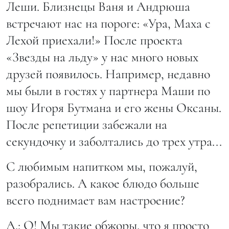
Леши. Близнецы Ваня и Андрюша
встречают нас на пороге: «Ура, Маха с
Лехой приехали!» После проекта
«Звезды на льду» у нас много новых
друзей появилось. Например, недавно
мы были в гостях у партнера Маши по
шоу Игоря Бутмана и его жены Оксаны.
После репетиции забежали на
секундочку и заболтались до трех утра...
С любимым напитком мы, пожалуй,
разобрались. А какое блюдо больше
всего поднимает вам настроение?
А.: О! Мы такие обжоры, что я просто