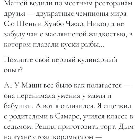
Машей водили по местным ресторанам
друзья — двукратные чемпионы мира
Сю Шень и Хунбо Чжао. Никогда не
забуду чан с маслянистой жидкостью, в
котором плавали куски рыбы…
Помните свой первый кулинарный
опыт?
А.: У Маши все было как полагается —
она перенимала умения у мамы и
бабушки. А вот я отличился. Я еще жил
с родителями в Самаре, учился классе в
седьмом. Решил приготовить торт. Дым
на кухне стоял коромыслом —