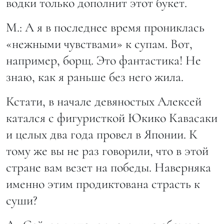
водки только дополнит этот букет.
М.: А я в последнее время прониклась
«нежными чувствами» к супам. Вот,
например, борщ. Это фантастика! Не
знаю, как я раньше без него жила.
Кстати, в начале девяностых Алексей
катался с фигуристкой Юкико Кавасаки
и целых два года провел в Японии. К
тому же вы не раз говорили, что в этой
стране вам везет на победы. Наверняка
именно этим продиктована страсть к
суши?