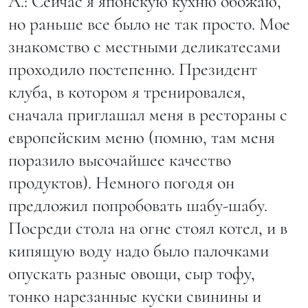
А.: Сейчас я японскую кухню обожаю,
но раньше все было не так просто. Мое
знакомство с местными деликатесами
проходило постепенно. Президент
клуба, в котором я тренировался,
сначала приглашал меня в рестораны с
европейским меню (помню, там меня
поразило высочайшее качество
продуктов). Немного погодя он
предложил попробовать шабу-шабу.
Посреди стола на огне стоял котел, и в
кипящую воду надо было палочками
опускать разные овощи, сыр тофу,
тонко нарезанные куски свинины и