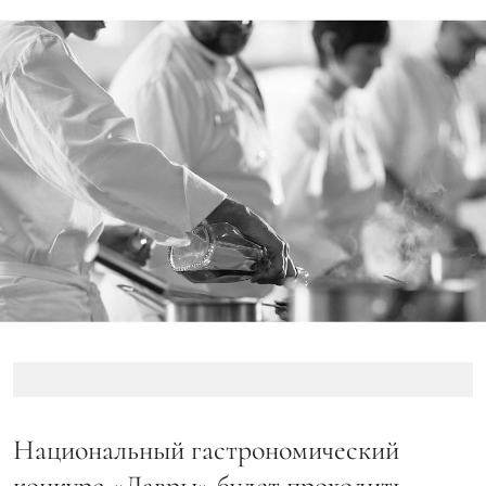
Национальный гастрономический
конкурс «Лавры» будет проходить