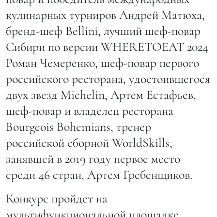
кулинарных турниров Андрей Матюха,
бренд-шеф Bellini, лучший шеф-повар
Сибири по версии WHERETOEAT 2024
Роман Чемеренко, шеф-повар первого
российского ресторана, удостоившегося
двух звезд Michelin, Артем Естафьев,
шеф-повар и владелец ресторана
Bourgeois Bohemians, тренер
российской сборной WorldSkills,
занявшей в 2019 году первое место
среди 46 стран, Артем Гребенщиков.
Конкурс пройдет на
мультифункциональной площадке