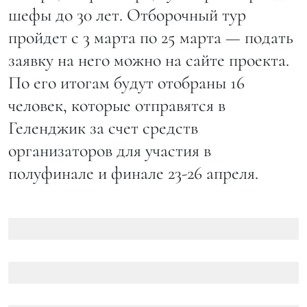
шефы до 30 лет. Отборочный тур
пройдет с 3 марта по 25 марта — подать
заявку на него можно на сайте проекта.
По его итогам будут отобраны 16
человек, которые отправятся в
Геленджик за счет средств
организаторов для участия в
полуфинале и финале 23-26 апреля.