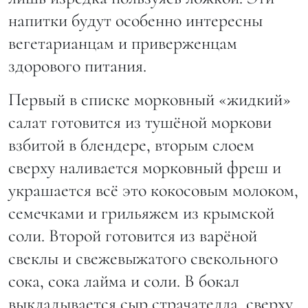
напитки будут особенно интересны
вегетарианцам и приверженцам
здорового питания.
Первый в списке морковный «жидкий»
салат готовится из тушёной моркови
взбитой в блендере, вторым слоем
сверху наливается морковный фреш и
украшается всё это кокосовым молоком,
семечками и грильяжем из крымской
соли. Второй готовится из варёной
свеклы и свежевыжатого свекольного
сока, сока лайма и соли. В бокал
выкладывается сыр страчателла, сверху