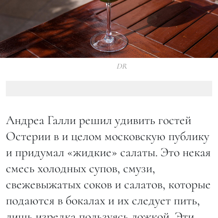
DR
Андреа Галли решил удивить гостей
Остерии в и целом московскую публику
и придумал «жидкие» салаты. Это некая
смесь холодных супов, смузи,
свежевыжатых соков и салатов, которые
подаются в бокалах и их следует пить,
лишь изредка пользуясь ложкой. Эти