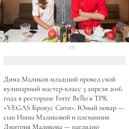
DR
Дима Маликов младший провел свой
кулинарный мастер-класс 3 апреля 2016
года в ресторане Forte Bello в ТРК
«VEGAS Крокус Сити». Юный повар —
сын Инны Маликовой и племянник
Дмитрия Маликова — наглядно