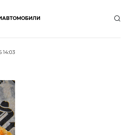
И
АВТОМОБИЛИ
6 14:03