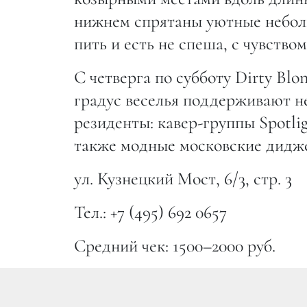
нижнем спрятаны уютные неболь
пить и есть не спеша, с чувством
С четверга по субботу Dirty Blo
градус веселья поддерживают не
резиденты: кавер-группы Spotlig
также модные московские дидж
ул. Кузнецкий Мост, 6/3, стр. 3
Тел.: +7 (495) 692 0657
Средний чек: 1500–2000 руб.