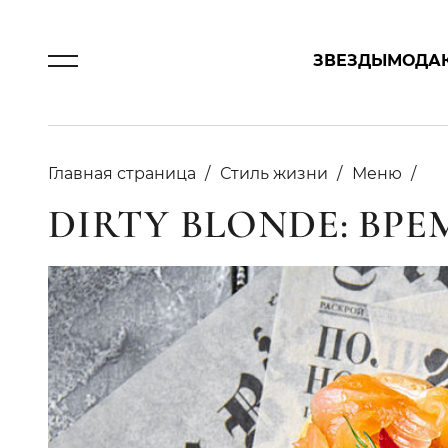
ЗВЕЗДЫ
МОДА
Главная страница
Стиль жизни
Меню
DIRTY BLONDE: ВР