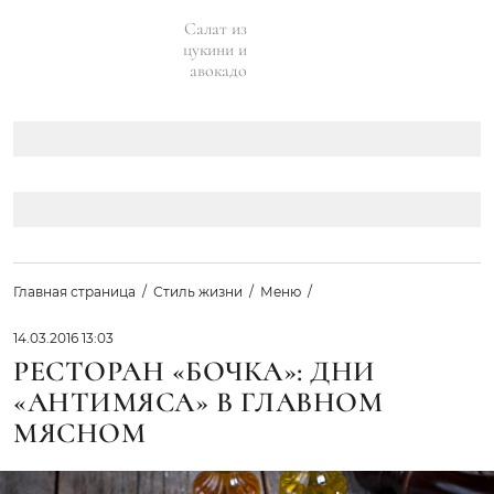
Салат из
цукини и
авокадо
Главная страница
Стиль жизни
Меню
14.03.2016 13:03
РЕСТОРАН «БОЧКА»: ДНИ
«АНТИМЯСА» В ГЛАВНОМ
МЯСНОМ