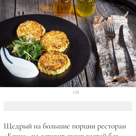
DR
Щедрый на большие порции ресторан
«Бочка» не оставит своих гостей без