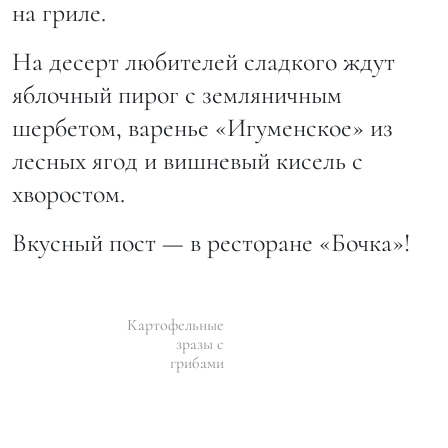
на гриле.
На десерт любителей сладкого ждут
яблочный пирог с земляничным
шербетом, варенье «Игуменское» из
лесных ягод и вишневый кисель с
хворостом.
Вкусный пост — в ресторане «Бочка»!
Картофельные
зразы с
грибами