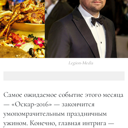
Legion-Media
Самое ожидаемое событие этого месяца
— «Оскар-2016» — закончится
умопомрачительным праздничным
ужином. Конечно, главная интрига —