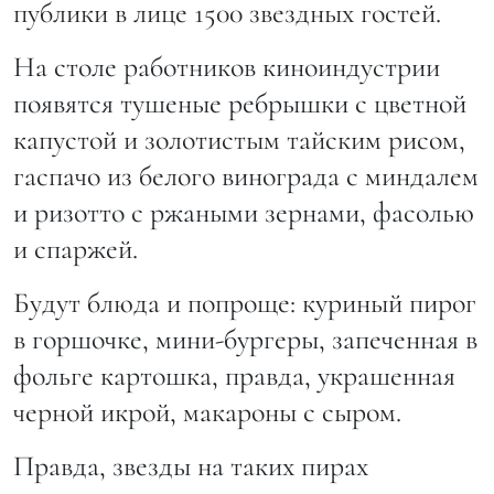
публики в лице 1500 звездных гостей.
На столе работников киноиндустрии
появятся тушеные ребрышки с цветной
капустой и золотистым тайским рисом,
гаспачо из белого винограда с миндалем
и ризотто с ржаными зернами, фасолью
и спаржей.
Будут блюда и попроще: куриный пирог
в горшочке, мини-бургеры, запеченная в
фольге картошка, правда, украшенная
черной икрой, макароны с сыром.
Правда, звезды на таких пирах