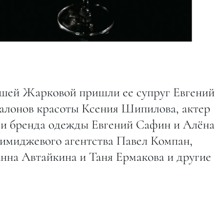
ашей Жарковой пришли ее супруг Евгений
салонов красоты Ксения Шипилова, актер
ли бренда одежды Евгений Сафин и Алёна
 имиджевого агентства Павел Компан,
Анна Автайкина и Таня Ермакова и другие