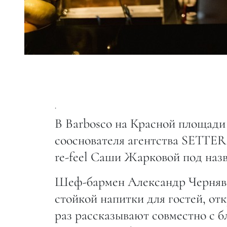
.
В Barbosco на Красной площади 
сооснователя агентства SETTE
re-feel Саши Жарковой под наз
Шеф-бармен Александр Чернявс
стойкой напитки для гостей, о
раз рассказывают совместно с 