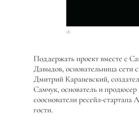
dr
Поддержать проект вместе с С
Давыдов, основательница сети 
Дмитрий Караневский, создате
Самчук, основатель и продюсер
сооснователи ресейл-стартапа 
гости.