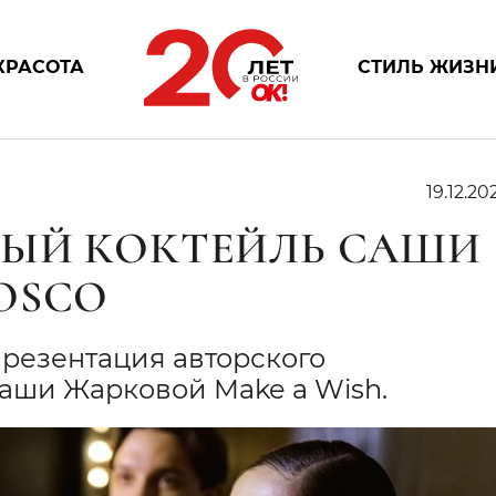
КРАСОТА
СТИЛЬ ЖИЗН
19.12.20
НЫЙ КОКТЕЙЛЬ САШИ
OSCO
презентация авторского
Саши Жарковой Make a Wish.