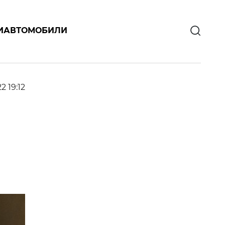
И
АВТОМОБИЛИ
22 19:12