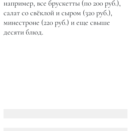
например, все брускетты (по 200 руб.),
салат со свëклой и сыром (320 руб.),
минестроне (220 руб.) и еще свыше
десяти блюд.