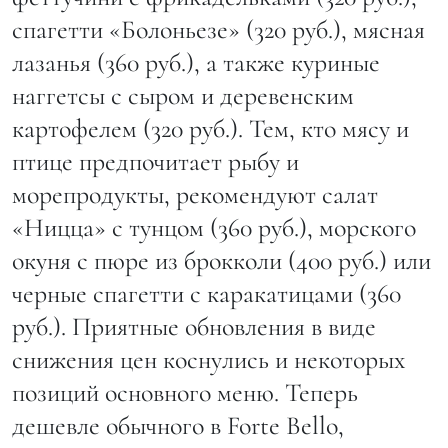
спагетти «Болоньезе» (320 руб.), мясная
лазанья (360 руб.), а также куриные
наггетсы с сыром и деревенским
картофелем (320 руб.). Тем, кто мясу и
птице предпочитает рыбу и
морепродукты, рекомендуют салат
«Ницца» с тунцом (360 руб.), морского
окуня с пюре из брокколи (400 руб.) или
черные спагетти с каракатицами (360
руб.). Приятные обновления в виде
снижения цен коснулись и некоторых
позиций основного меню. Теперь
дешевле обычного в Forte Bello,