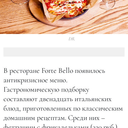
DR
В ресторане Fortе Bello появилось
антикризисное меню.
Гастрономическую подборку
составляют двенадцать итальянских
блюд, приготовленных по классическим
домашним рецептам. Среди них –
феттучини с фрикадельками (320 руб.),