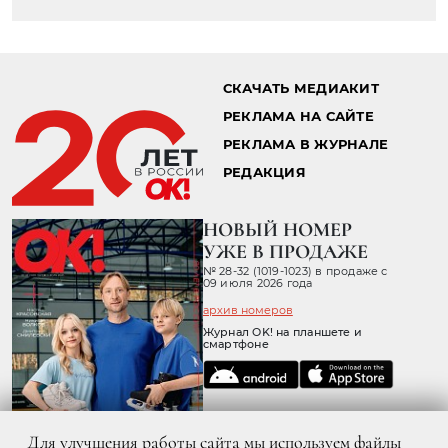
Главная страница
Стиль жизни
Меню
Юлия Красновская
26.11.2014 17:11
РЕСТОРАН LA PRIMA ОТКРЫЛ
СЕЗОН СРЕДИЗЕМНОМОРСКИХ
БЛЮД
Для улучшения работы сайта мы используем файлы