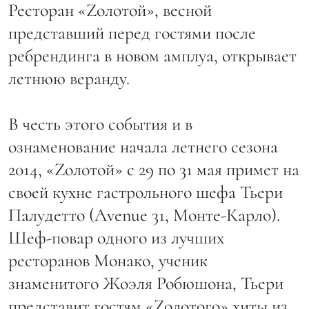
Ресторан «Zолотой», весной
представший перед гостями после
ребрендинга в новом амплуа, открывает
летнюю веранду.
В честь этого события и в
ознаменование начала летнего сезона
2014, «Zолотой» с 29 по 31 мая примет на
своей кухне гастрольного шефа Тьери
Палудетто (Avenue 31, Монте-Карло).
Шеф-повар одного из лучших
ресторанов Монако, ученик
знаменитого Жоэля Робюшона, Тьери
представит гостям «Zолотого» хиты из