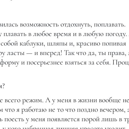
вилась возможность отдохнуть, поплавать.
 плавать в любое время и в любую погоду.
 собой каблуки, шляпы и, красиво попивая
у ласты — и вперед! Так что да, ты права, 
орму и посерьезнее взяться за себя. Проц
я?
 всего режим. А у меня в жизни вообще н
м что я работаю не то что поздно вечером, 
 поесть у меня появляется порой лишь в т
й, у кого набранная лишняя красота уходит