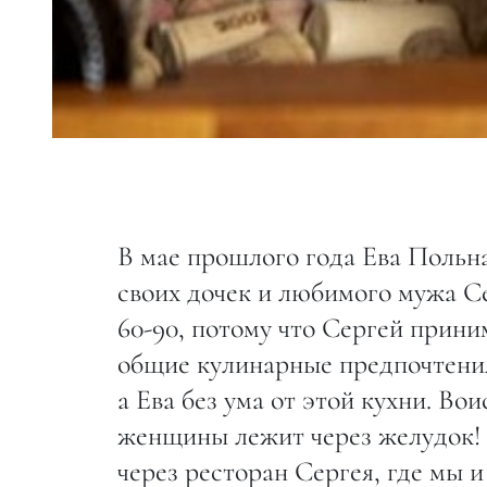
В мае прошлого года Ева Польна
своих дочек и любимого мужа Се
60-90, потому что Сергей приним
общие кулинарные предпочтения
а Ева без ума от этой кухни. Во
женщины лежит через желудок! 
через ресторан Сергея, где мы и