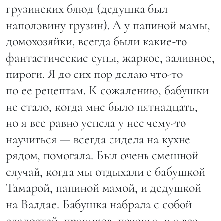
грузинских блюд (дедушка был
наполовину грузин). А у папиной мамы,
домохозяйки, всегда были какие-то
фантастические супы, жаркое, заливное,
пироги. Я до сих пор делаю что-то
по ее рецептам. К сожалению, бабушки
не стало, когда мне было пятнадцать,
но я все равно успела у нее чему-то
научиться — всегда сидела на кухне
рядом, помогала. Был очень смешной
случай, когда мы отдыхали с бабушкой
Тамарой, папиной мамой, и дедушкой
на Валдае. Бабушка набрала с собой
сладостей, пряников, печенья, и я все