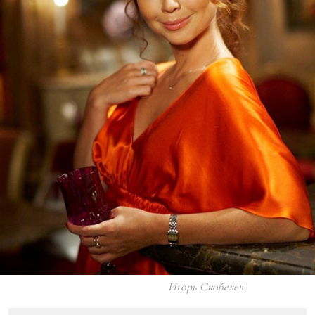
Игорь Скобелев