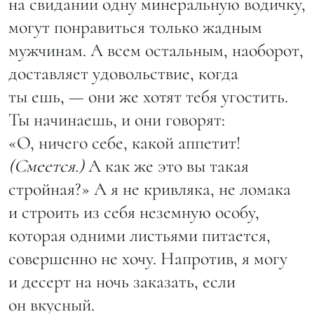
на свидании одну минеральную водичку,
могут понравиться только жадным
мужчинам. А всем остальным, наоборот,
доставляет удовольствие, когда
ты ешь, — они же хотят тебя угостить.
Ты начинаешь, и они говорят:
«О, ничего себе, какой аппетит!
(Смеется.)
А как же это вы такая
стройная?» А я не кривляка, не ломака
и строить из себя неземную особу,
которая одними листьями питается,
совершенно не хочу. Напротив, я могу
и десерт на ночь заказать, если
он вкусный.