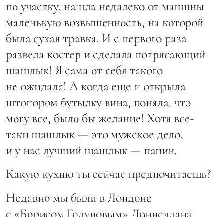
по участку, нашла недалеко от машины
маленькую возвышенность, на которой
была сухая травка. И с первого раза
развела костер и сделала потрясающий
шашлык! Я сама от себя такого
не ожидала! А когда еще и открыла
штопором бутылку вина, поняла, что
могу все, было бы желание! Хотя все-
таки шашлык — это мужское дело,
и у нас лучший шашлык — папин.
Какую кухню ты сейчас предпочитаешь?
Недавно мы были в Лондоне
с «Борисом Годуновым» Доннеллана