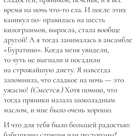
время на ночь что-то ела. И после этих
каникул по- правилась на шесть
килограммов, выросла, стала вообще
другой! А я тогда занималась в ансамбле
«Буратино». Когда меня увидели,
то чуть не выгнали и посадили
на строжайшую диету. Я навсегда
запомнила, что сладкое на ночь — это
ужасно!
(Смеется.)
Хотя помню, что
тогда пряники мазала шоколадным
маслом, и мне было очень хорошо.
И что для тебя было большей радостью:
бабушкина стряпня или рестораны?