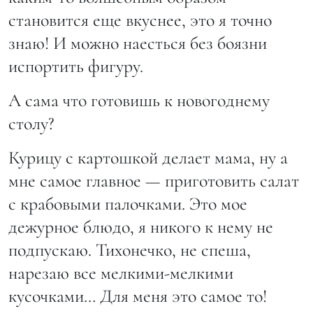
становится еще вкуснее, это я точно
знаю! И можно наесться без боязни
испортить фигуру.
А сама что готовишь к новогоднему
столу?
Курицу с картошкой делает мама, ну а
мне самое главное — приготовить салат
с крабовыми палочками. Это мое
дежурное блюдо, я никого к нему не
подпускаю. Тихонечко, не спеша,
нарезаю все мелкими-мелкими
кусочками… Для меня это самое то!