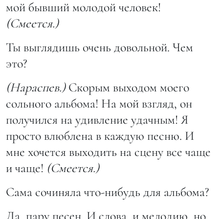
мой бывший молодой человек!
(Смеется.)
Ты выглядишь очень довольной. Чем
это?
(Нараспев.)
Скорым выходом моего
сольного альбома! На мой взгляд, он
получился на удивление удачным! Я
просто влюблена в каждую песню. И
мне хочется выходить на сцену все чаще
и чаще!
(Смеется.)
Сама сочиняла что-нибудь для альбома?
Да, пару песен. И слова, и мелодию, но