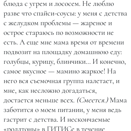
блюда с угрем и лососем. Не люблю
разве что спайси-соусы: у меня с детства
с желудком проблемы — жареное и
острое стараюсь по возможности не
есть. А еще мне мама время от времени
подвозит на площадку домашнюю еду:
голубцы, курицу, блинчики… И конечно,
самое вкусное — мамино жаркое! На
него вся съемочная группа налетает, и
мне, как несложно догадаться,
достается меньше всех.
(Смеется.)
Мама
заботится о моем питании, у меня ведь
гастрит с детства. И нескончаемые
«роллтоны» в ГИТИСе в течение