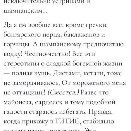
исключительно устрицами и
шампанским…
Да я ем вообще все, кроме гречки,
болгарского перца, баклажанов и
горчицы. А шампанскому предпочитаю
водку! Честно-честно! Все эти
стереотипы о сладкой богемной жизни
— полная чушь. Диетами, кстати, тоже
не заморачиваюсь. От мороженого меня
не оттащишь!
(Смеется.)
Разве что
майонеза, сарделек и тому подобной
гадости стараюсь избегать. Правда,
когда прихожу в ГИТИС, стабильно
съедаю пачку «роллтона». Это