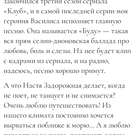
закончился третий сезон сериала
«Клуб», и в самой последней серии моя
героиня Василиса исполняет главную
песню. Она называется «Буду» — такая
вся прям селин-дионовская баллада про
любовь, боль и слезы. На нее будет клип
с кадрами из сериала, и на радио,
надеюсь, песню хорошо примут.
А что Настя Задорожная делает, когда
не поет, не танцует и не снимается?
Очень люблю путешествовать! Из
нашего климата постоянно хочется
вырваться поближе к морю… А я люблю
поваляться на песке, послушать волны.