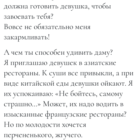
должна готовить девушка, чтобы
завоевать тебя?
Вовсе не обязательно меня
закармливать!
А чем ты способен удивить даму?
Я приглашаю девушек в азиатские
рестораны. К суши все привыкли, а при
виде китайской еды девушки ойкают. Я
их успокаиваю: «Не бойтесь, самому
страшно…» Может, их надо водить в
изысканные французские рестораны?
Но по молодости хочется
перчененького, жгучего.