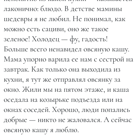
лаконично: блюдо. В детстве мамины
шедевры я не любил. Не понимал, как
можно есть сациви, оно же такое
зеленое! Холодец — фу, гадость!
Больше всего ненавидел овсяную кашу.
Мама упорно варила ее нам с сестрой на
завтрак. Как только она выходила из
кухни, я тут же отправлял овсянку за
окно. Жили мы на пятом этаже, и каша
оседала на козырьке подъезда или на
окнах соседей. Хорошо, люди попались
добрые — никто не жаловался. А сейчас
овсяную кашу я люблю.