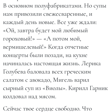
В основном полуфабрикатами. Но супы
нам привозили свежесваренные, и
каждый день новые. Все уже ждали:
«Ой, завтра будет мой любимый
гороховый!» — «А потом мой,
вермишелевый!» Когда отчетные
концерты были позади, на кухне
начиналась настоящая жизнь. Лерика
Голубева баловала всех греческим
салатом с авокадо, Мигель варил
сырный суп из «Виолы». Кирилл Гарник
колдовал над мясом.
Сейчас твое сердце свободно. Что