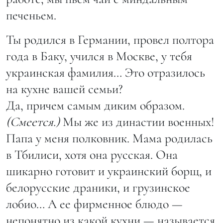
печеньем.
Ты родился в Германии, провел полтора
года в Баку, учился в Москве, у тебя
украинская фамилия… Это отразилось
на кухне вашей семьи?
Да, причем самым диким образом.
(Смеется.)
Мы же из династии военных!
Папа у меня полковник. Мама родилась
в Тбилиси, хотя она русская. Она
шикарно готовит и украинский борщ, и
белорусские драники, и грузинское
лобио… А ее фирменное блюдо —
непонятно из какой кухни — называется