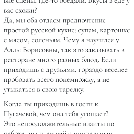
вне сцены, где-то обедали. Вкусы в еде у
вас схожи?
Да, мы оба отдаем предпочтение
простой русской кухне: супам, картошке
с мясом, соленьям. Чему я научился у
Аллы Борисовны, так это заказывать в
ресторане много разных блюд. Если
приходишь с друзьями, гораздо веселее
пробовать всего понемножку, а не
утыкаться в свою тарелку.
Когда ты приходишь в гости к
Пугачевой, чем она тебя угощает?
Это непродолжительные визиты по
работе, мы пьем чай с миндальным