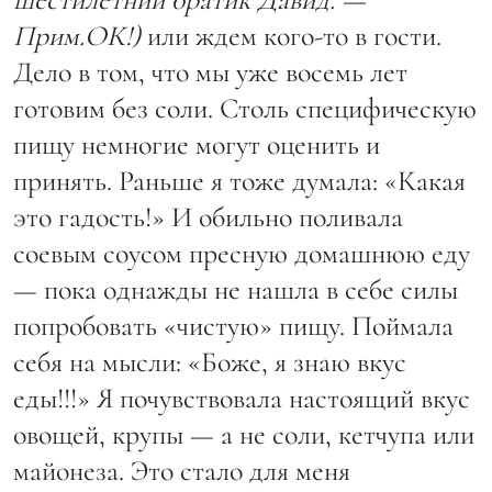
Прим.ОК!)
или ждем кого-то в гости.
Дело в том, что мы уже восемь лет
готовим без соли. Столь специфическую
пищу немногие могут оценить и
принять. Раньше я тоже думала: «Какая
это гадость!» И обильно поливала
соевым соусом пресную домашнюю еду
— пока однажды не нашла в себе силы
попробовать «чистую» пищу. Поймала
себя на мысли: «Боже, я знаю вкус
еды!!!» Я почувствовала настоящий вкус
овощей, крупы — а не соли, кетчупа или
майонеза. Это стало для меня