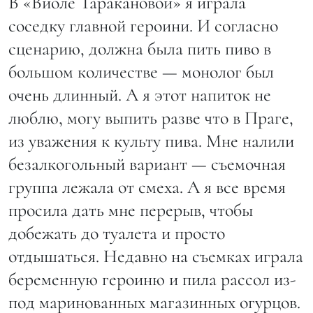
В «Виоле Таракановой» я играла
соседку главной героини. И согласно
сценарию, должна была пить пиво в
большом количестве — монолог был
очень длинный. А я этот напиток не
люблю, могу выпить разве что в Праге,
из уважения к культу пива. Мне налили
безалкогольный вариант — съемочная
группа лежала от смеха. А я все время
просила дать мне перерыв, чтобы
добежать до туалета и просто
отдышаться. Недавно на съемках играла
беременную героиню и пила рассол из-
под маринованных магазинных огурцов.