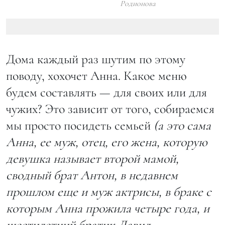
Родионова
Дома каждый раз шутим по этому
поводу, хохочет Анна. Какое меню
будем составлять — для своих или для
чужих? Это зависит от того, собираемся
мы просто посидеть семьей
(а это сама
Анна, ее муж, отец, его жена, которую
девушка называет второй мамой,
сводный брат Антон, в недавнем
прошлом еще и муж актрисы, в браке с
которым Анна прожила четыре года, и
шестилетний братик Давид. —