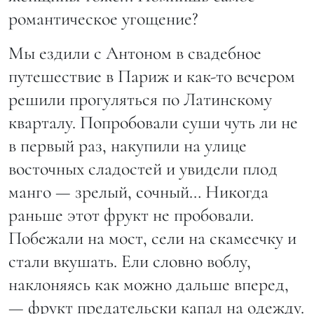
романтическое угощение?
Мы ездили с Антоном в свадебное
путешествие в Париж и как-то вечером
решили прогуляться по Латинскому
кварталу. Попробовали суши чуть ли не
в первый раз, накупили на улице
восточных сладостей и увидели плод
манго — зрелый, сочный… Никогда
раньше этот фрукт не пробовали.
Побежали на мост, сели на скамеечку и
стали вкушать. Ели словно воблу,
наклоняясь как можно дальше вперед,
— фрукт предательски капал на одежду.