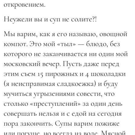
откровением.
Неужели вы и суп не солите?!
Мы варим, как я его называю, овощной
компот. Это мой «тыл» — блюдо, без
которого не заканчивается ни один мой
московский вечер. Пусть даже перед
этим съем 15 пирожных и 4 шоколадки
(я неисправимая сладкоежка) и буду
мучиться угрызениями совести, что
столько «преступлений» за один день
совершать нельзя и с едой на сегодня
пора закончить. Супы варим пожиже
или погуще, но всегда на воде. Мясной