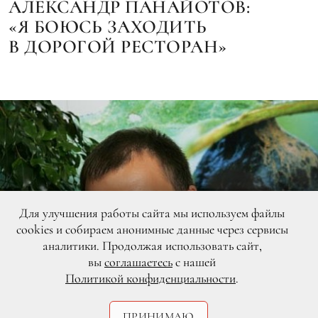
АЛЕКСАНДР ПАНАЙОТОВ:
«Я БОЮСЬ ЗАХОДИТЬ
В ДОРОГОЙ РЕСТОРАН»
Для улучшения работы сайта мы используем файлы
cookies и собираем анонимные данные через сервисы
аналитики. Продолжая использовать сайт,
вы
соглашаетесь
с нашей
Политикой конфиденциальности
.
ПРИНИМАЮ