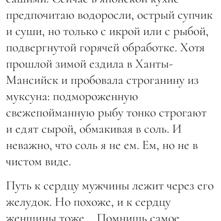
предпочитаю водоросли, острый супчик
и суши, но только с икрой или с рыбой,
подвергнутой горячей обработке. Хотя
прошлой зимой ездила в Ханты-
Мансийск и пробовала строганину из
муксуна: подмороженную
свежепойманную рыбу тонко строгают
и едят сырой, обмакивая в соль. И
неважно, что соль я не ем. Ем, но не в
чистом виде.
Путь к сердцу мужчины лежит через его
желудок. Но похоже, и к сердцу
женщины тоже... Помнишь самое