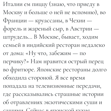
Италии ем пиццу (знаю, что приеду в
Москву и больше о ней не вспомню), во
Франции — круассаны, в Чехии —
форель и жареный сыр, в Австрии —
штрудель… В Москве, бывает, ходим
семьей в индийский ресторан недалеко
от дома: «Ну что, забежим — по
перчику?» Нам нравится острый перец
во фритюре. Японские рестораны долго
обходила стороной. Я все время
попадала на телевизионные передачи,
где рассказывались страшные истории
об отравлениях экзотическими суши и
сашими. Сейчас в японской кухне