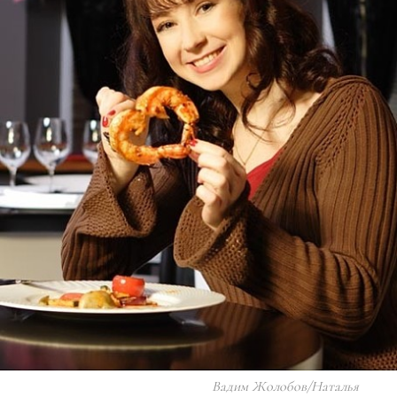
Вадим Жолобов/Наталья