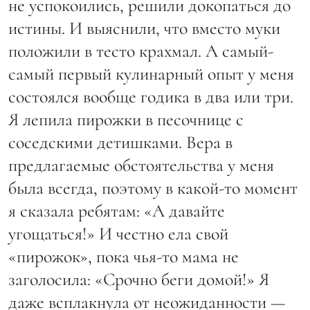
не успокоились, решили докопаться до
истины. И выяснили, что вместо муки
положили в тесто крахмал. А самый-
самый первый кулинарный опыт у меня
состоялся вообще годика в два или три.
Я лепила пирожки в песочнице с
соседскими детишками. Вера в
предлагаемые обстоятельства у меня
была всегда, поэтому в какой-то момент
я сказала ребятам: «А давайте
угощаться!» И честно ела свой
«пирожок», пока чья-то мама не
заголосила: «Срочно беги домой!» Я
даже всплакнула от неожиданности —