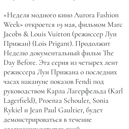
«Неделя модного кино Aurora Fashion
Week» откроется 19 мая, фильмом Marc
Jacobs & Louis Vuitton (режиссер Луи
Прижан) (Lois Prigant). Продолжит
Неделю документальный фильм The
Day Before. Эта серия из четырех лент
режиссера Луи Прижана о последних
часах накануне показов Fendi под
руководством Карла Лагерфельда (Karl
Lagerfield), Proenza Schouler, Sonia
Rykiel и Jean Paul Gaultier, будет
демонстрироваться в течение
следующих четырех дней.