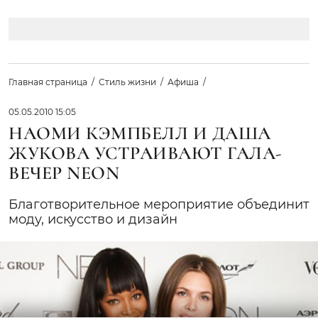
Главная страница
Стиль жизни
Афиша
05.05.2010 15:05
НАОМИ КЭМПБЕЛЛ И ДАША
ЖУКОВА УСТРАИВАЮТ ГАЛА-
ВЕЧЕР NEON
Благотворительное мероприятие объединит
моду, искусство и дизайн