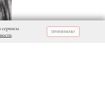
з сервисы
ПРИНИМАЮ
ности
.