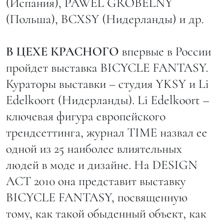
(Испания), PAWEL GROBELNY
(Польша), BCXSY (Нидерланды) и др.
В ЦЕХЕ КРАСНОГО
впервые в России
пройдет выставка BICYCLE FANTASY.
Кураторы выставки – студия YKSY и Li
Edelkoort (Нидерланды). Li Edelkoort –
ключевая фигура европейского
трендсеттинга, журнал TIME назвал ее
одной из 25 наиболее влиятельных
людей в моде и дизайне. На DESIGN
ACT 2010 она представит выставку
BICYCLE FANTASY, посвященную
тому, как такой обыденный объект, как