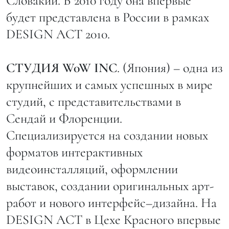
Словакии. В 2010 году она впервые
будет представлена в России в рамках
DESIGN ACT 2010.
СТУДИЯ W0W INC
. (Япония) – одна из
крупнейших и самых успешных в мире
студий, с представительствами в
Сендай и Флоренции.
Специализируется на создании новых
форматов интерактивных
видеоинсталляций, оформлении
выставок, создании оригинальных арт-
работ и нового интерфейс–дизайна. На
DESIGN ACT в Цехе Красного впервые