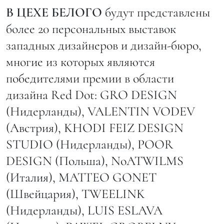
В ЦЕХЕ БЕЛОГО
будут представлены
более 20 персональных выставок
западных дизайнеров и дизайн-бюро,
многие из которых являются
победителями премии в области
дизайна Red Dot: GRO DESIGN
(Нидерланды), VALENTIN VODEV
(Австрия), KHODI FEIZ DESIGN
STUDIO (Нидерланды), POOR
DESIGN (Польша), NоATWILMS
(Италия), MATTEO GONET
(Швейцария), TWEELINK
(Нидерланды), LUIS ESLAVA