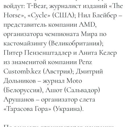
войдут: T-Bear, журналист изданий «The
Horse», «Cycle» (США); Нил Блейбер –
представитель компании AMD,
организатора чемпионата Мира по
кастомайзингу (Великобритания);
Питер Пензенштадлер и Анита Келер
из знаменитой компании Penz
Customb.kez (Австрия); Дмитрий
Дольников – журнал Moto
(Белоруссия), Ашот (Сальвадор)
Арушанов – организатор слета
«Тарасова Гора» (Украина).