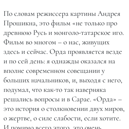
По словам режиссера картины Андрея
Прошикна, это фильм «не только про
древнюю Русь и монголо-татарское иго.
Фильм во многом – о нас, живущих
здесь и сейчас. Орда проявляется везде
и по сей день: я однажды оказался на
вполне современном совещании у
больших начальников, и, выходя с него,
подумал, что как-то так наверняка
решались вопросы и в Сарае. «Орда» –
это история о столкновении двух миров,
о жертве, о силе слабости, если хотите.
И помимо всего этого, это очень