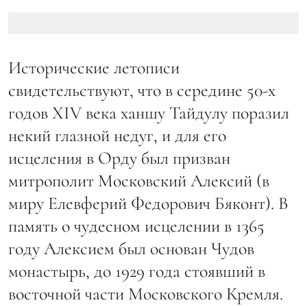
Исторические летописи
свидетельствуют, что в середине 50-х
годов XIV века ханшу Тайдулу поразил
некий глазной недуг, и для его
исцеления в Орду был призван
митрополит Московский Алексий (в
миру Елевферий Федорович Бяконт). В
память о чудесном исцелении в 1365
году Алексием был основан Чудов
монастырь, до 1929 года стоявший в
восточной части Московского Кремля.