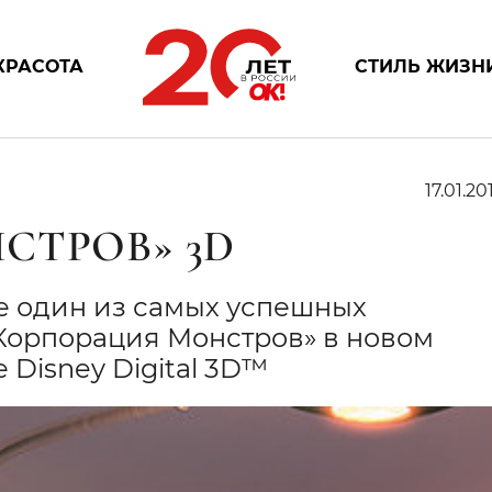
КРАСОТА
СТИЛЬ ЖИЗН
17.01.20
СТРОВ» 3D
те один из самых успешных
Корпорация Монстров» в новом
 Disney Digital 3D™