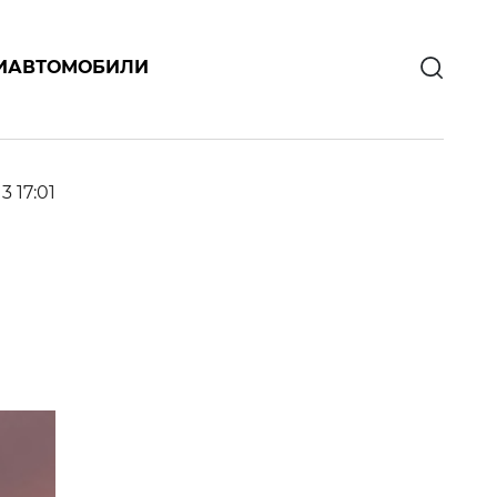
И
АВТОМОБИЛИ
13 17:01