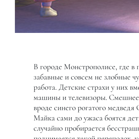
В городе Монстрополисе, где в
забавные и совсем не злобные ч
работа. Детские страхи у них в
машины и телевизоры. Смешнее 
вроде синего рогатого медведя 
Майка сами до ужаса боятся дет
случайно пробирается бесстраш
поднимается такой переполох, к