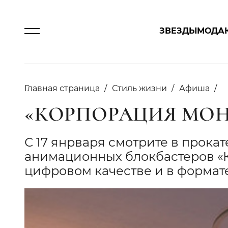
ЗВЕЗДЫ
МОДА
Главная страница
Стиль жизни
Афиша
«КОРПОРАЦИЯ МОН
С 17 янрваря смотрите в прока
анимационных блокбастеров «
цифровом качестве и в формате