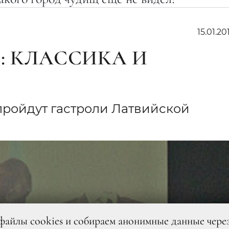
15.01.20
: КЛАССИКА И
пройдут гастроли Латвийской
файлы cookies и собираем анонимные данные чере