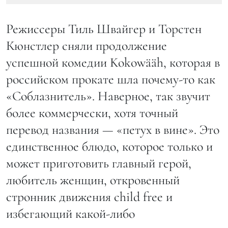
Режиссеры Тиль Швайгер и Торстен
Кюнстлер сняли продолжение
успешной комедии Kokowääh, которая в
российском прокате шла почему-то как
«Соблазнитель». Наверное, так звучит
более коммерчески, хотя точный
перевод названия — «петух в вине». Это
единственное блюдо, которое только и
может приготовить главный герой,
любитель женщин, откровенный
стронник движения child free и
избегающий какой-либо