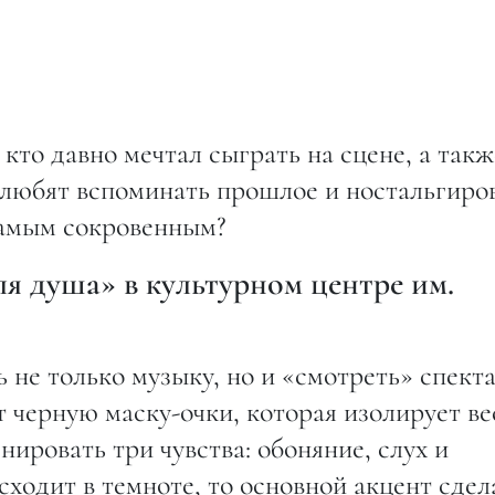
кто давно мечтал сыграть на сцене, а такж
любят вспоминать прошлое и ностальгиров
самым сокровенным?
ля душа» в культурном центре им.
 не только музыку, но и «смотреть» спекта
 черную маску-очки, которая изолирует ве
нировать три чувства: обоняние, слух и
сходит в темноте, то основной акцент сдел