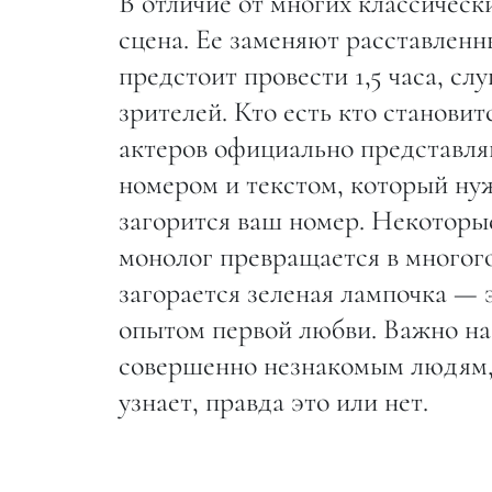
В отличие от многих классическ
сцена. Ее заменяют расставленны
предстоит провести 1,5 часа, сл
зрителей. Кто есть кто становит
актеров официально представляю
номером и текстом, который нуж
загорится ваш номер. Некоторы
монолог превращается в многого
загорается зеленая лампочка — 
опытом первой любви. Важно наб
совершенно незнакомым людям, 
узнает, правда это или нет.