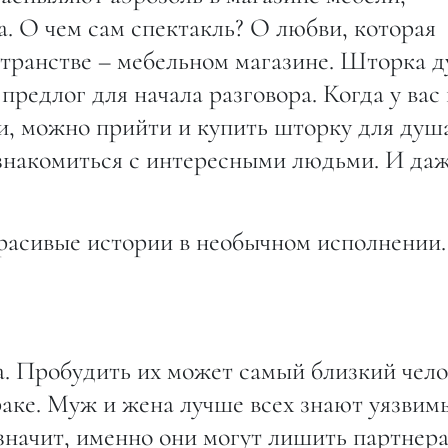
. О чем сам спектакль? О любви, которая
странстве – мебельном магазине. Шторка 
редлог для начала разговора. Когда у вас 
и, можно прийти и купить шторку для душ
ознакомиться с интересными людьми. И да
красивые истории в необычном исполнении
а. Пробудить их может самый близкий чело
раке. Муж и жена лучше всех знают уязвим
 значит, именно они могут лишить партнер