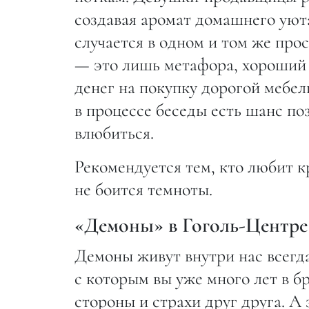
создавая аромат домашнего уюта
случается в одном и том же про
— это лишь метафора, хороший п
денег на покупку дорогой мебел
в процессе беседы есть шанс п
влюбиться.
Рекомендуется тем, кто любит 
не боится темноты.
«Демоны» в Гоголь-Центре
Демоны живут внутри нас всегд
с которым вы уже много лет в б
стороны и страхи друг друга. А