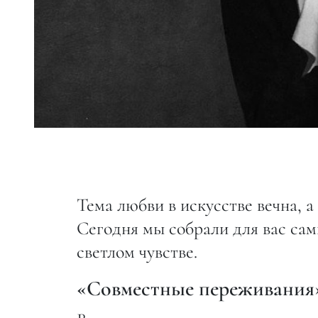
Тема любви в искусстве вечна, 
Сегодня мы собрали для вас са
светлом чувстве.
«Совместные переживани