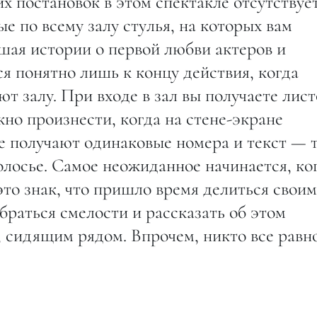
их постановок в этом спектакле отсутствуе
е по всему залу стулья, на которых вам
ушая истории о первой любви актеров и
ся понятно лишь к концу действия, когда
т залу. При входе в зал вы получаете лист
но произнести, когда на стене-экране
е получают одинаковые номера и текст — 
лосье. Самое неожиданное начинается, ко
это знак, что пришло время делиться своим
раться смелости и рассказать об этом
сидящим рядом. Впрочем, никто все равн