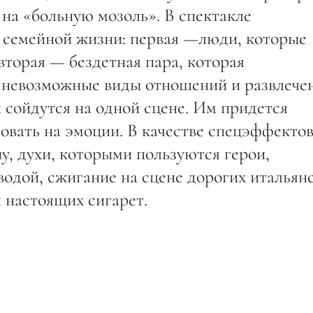
 на «больную мозоль». В спектакле
 семейной жизни: первая —люди, которые
вторая — бездетная пара, которая
 невозможные виды отношений и развлече
сойдутся на одной сцене. Им придется
ровать на эмоции. В качестве спецэффекто
у, духи, которыми пользуются герои,
одой, сжигание на сцене дорогих итальян
 настоящих сигарет.