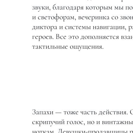
звуки, благодаря которым мы по
и светофорам, вечеринка со звон
диктора и системы навигации, р
героев. Все это дополняется вз
тактильные ощущения.
Запахи — тоже часть действия. 
скрипучий голос, но и винтажн
ноткам. Девушки-продавщицы ра