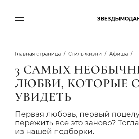
ЗВЕЗДЫ
МОДА
Главная страница
Стиль жизни
Афиша
3 САМЫХ НЕОБЫЧН
ЛЮБВИ, КОТОРЫЕ 
УВИДЕТЬ
Первая любовь, первый поцелуй
пережить все это заново? Тогд
из нашей подборки.