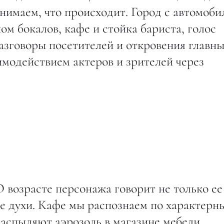
нимаем, что происходит. Город с автомоб
ом бокалов, кафе и стойка бариста, голос
азговоры посетителей и откровения главн
аимодействием актеров и зрителей через
О возрасте персонажа говорит не только ее
ые духи. Кафе мы распознаем по характерн
спыляют аэрозоль в магазине мебели,