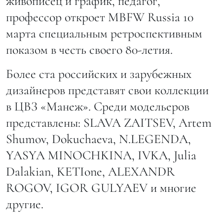
живописец и график, педагог,
профессор откроет MBFW Russia 10
марта специальным ретроспективным
показом в честь своего 80-летия.
Более ста российских и зарубежных
дизайнеров представят свои коллекции
в ЦВЗ «Манеж». Среди модельеров
представлены: SLAVA ZAITSEV, Artem
Shumov, Dokuchaeva, N.LEGENDA,
YASYA MINOCHKINA, IVKA, Julia
Dalakian, KETIone, ALEXANDR
ROGOV, IGOR GULYAEV и многие
другие.