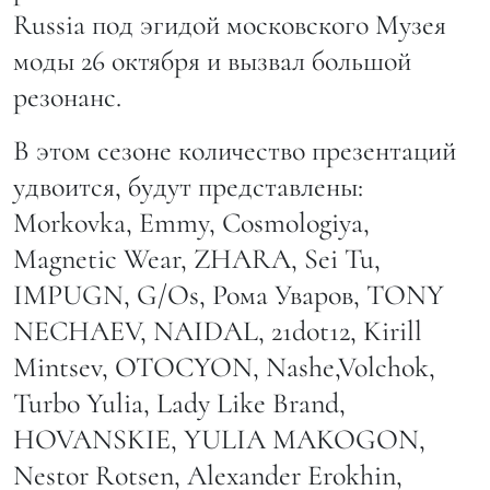
Russia под эгидой московского Музея
моды 26 октября и вызвал большой
резонанс.
В этом сезоне количество презентаций
удвоится, будут представлены:
Morkovka, Emmy, Cosmologiya,
Magnetic Wear, ZHARA, Sei Tu,
IMPUGN, G/Os, Рома Уваров, TONY
NECHAEV, NAIDAL, 21dot12, Kirill
Mintsev, OTOCYON, Nashe,Volchok,
Turbo Yulia, Lady Like Brand,
HOVANSKIE, YULIA MAKOGON,
Nestor Rotsen, Alexander Erokhin,