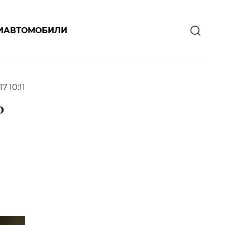
И
АВТОМОБИЛИ
17 10:11
Р