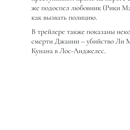
же подоспел любовник (Рики Мар
как вызвать полицию.
В трейлере также показаны нек
смерти Джанни – убийство Ли 
Кунана в Лос-Анджелес.