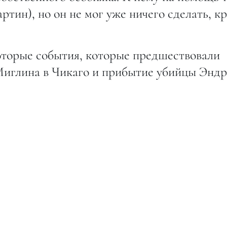
тин), но он не мог уже ничего сделать, к
оторые события, которые предшествовали
Миглина в Чикаго и прибытие убийцы Энд