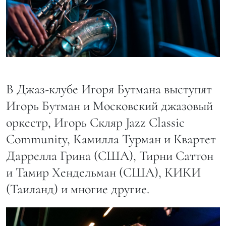
В Джаз-клубе Игоря Бутмана выступят
Игорь Бутман и Московский джазовый
оркестр, Игорь Скляр Jazz Classic
Community, Камилла Турман и Квартет
Даррелла Грина (США), Тирни Саттон
и Тамир Хендельман (США), КИКИ
(Таиланд) и многие другие.