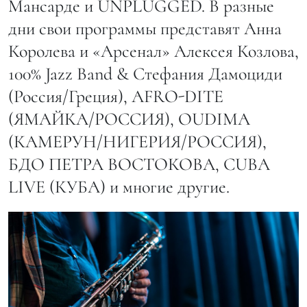
Мансарде и UNPLUGGED. В разные
дни свои программы представят Анна
Королева и «Арсенал» Алексея Козлова,
100% Jazz Band & Стефания Дамоциди
(Россия/Греция), AFRO-DITE
(ЯМАЙКА/РОССИЯ), OUDIMA
(КАМЕРУН/НИГЕРИЯ/РОССИЯ),
БДО ПЕТРА ВОСТОКОВА, CUBA
LIVE (КУБА) и многие другие.