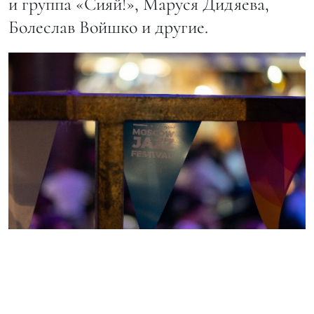
и группа «Сияй!», Маруся Дидяева,
Болеслав Войшко и другие.