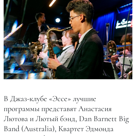
В Джаз-клубе «Эссе» лучшие
программы представят Анастасия
Лютова и Лютый бэнд, Dan Barnett Big
Band (Australia), Квартет Эдмонда