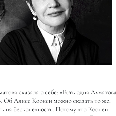
атова сказала о себе: «Есть одна Ахматова
я». Об Алисе Коонен можно сказать то же,
ть на бесконечность. Потому что Коонен —