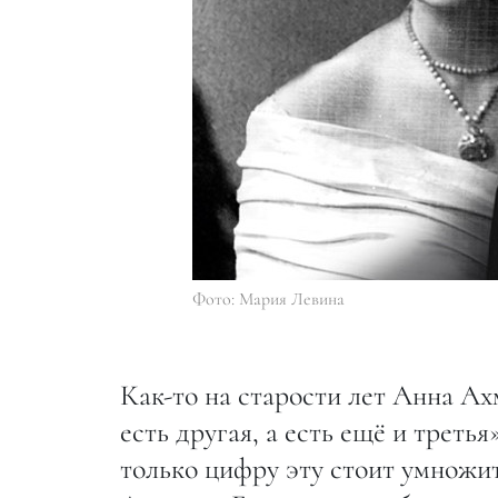
Фото: Мария Левина
Как-то на старости лет Анна Ахм
есть другая, а есть ещё и треть
только цифру эту стоит умножи