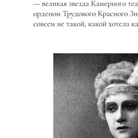
— великая звезда Камерного те
орденом Трудового Красного Зн
совсем не такой, какой хотела 