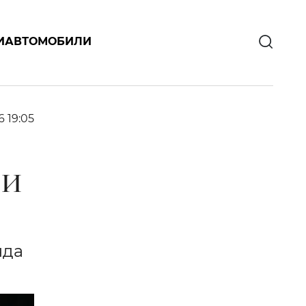
И
АВТОМОБИЛИ
6 19:05
ИИ
нда