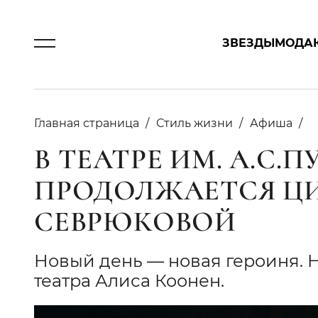
ЗВЕЗДЫ
МОДА
Главная страница
Стиль жизни
Афиша
В ТЕАТРЕ ИМ. А.С
ПРОДОЛЖАЕТСЯ Ц
СЕВРЮКОВОЙ
Новый день — новая героиня. Н
театра Алиса Коонен.