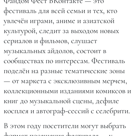
Фандом Фест ВКонтакте — это
фестиваль для всей семьи и тех, кто
увлечён играми, аниме и азиатской
культурой, следит за выходом новых
сериалов и фильмов, слушает
музыкальных айдолов, состоит в
сообществах по интересам. Фестиваль
поделён на разные тематические зоны
— от маркета с эксклюзивным мерчем,
коллекционными изданиями комиксов и
книг до музыкальной сцены, дефиле
косплея и автограф-сессий с селебрити.
В этом году посетители могут выбрать
формат посещения фестиваля — у