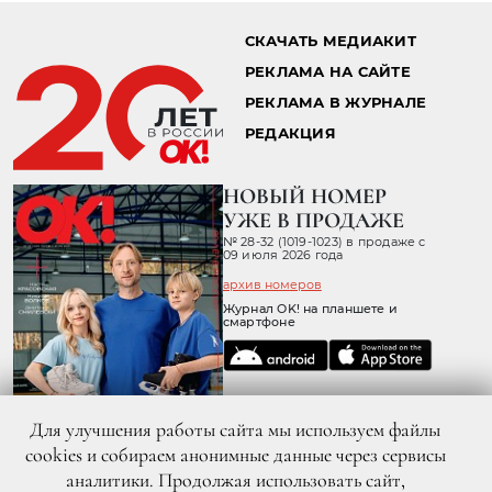
СКАЧАТЬ МЕДИАКИТ
РЕКЛАМА НА САЙТЕ
РЕКЛАМА В ЖУРНАЛЕ
РЕДАКЦИЯ
НОВЫЙ НОМЕР
УЖЕ В ПРОДАЖЕ
№ 28-32 (1019-1023) в продаже с
09 июля 2026 года
архив номеров
Журнал OK! на планшете и
смартфоне
Для улучшения работы сайта мы используем файлы
cookies и собираем анонимные данные через сервисы
аналитики. Продолжая использовать сайт,