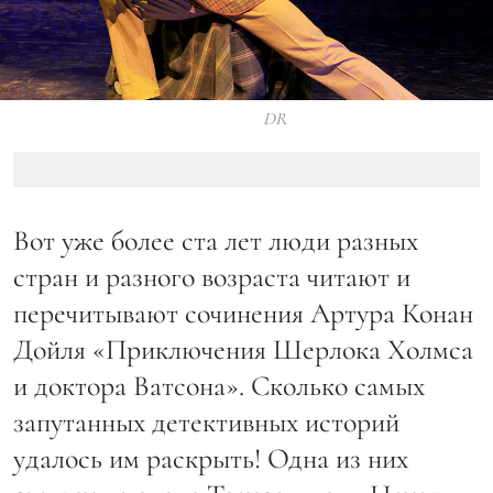
DR
Вот уже более ста лет люди разных
стран и разного возраста читают и
перечитывают сочинения Артура Конан
Дойля «Приключения Шерлока Холмса
и доктора Ватсона». Сколько самых
запутанных детективных историй
удалось им раскрыть! Одна из них