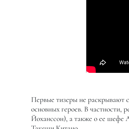
Первые тизеры не раскрывают 
основных героев. В частности, 
Йоханссон), а также о ее шефе 
Такеши Китано.