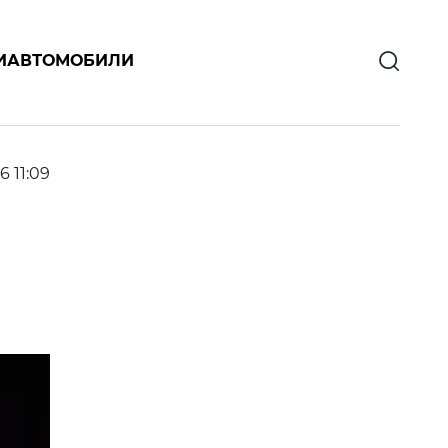
И
АВТОМОБИЛИ
6 11:09