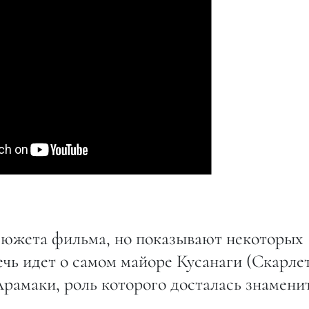
сюжета фильма, но показывают некоторых
речь идет о самом майоре Кусанаги (Скарле
Арамаки, роль которого досталась знамени