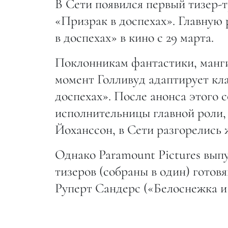
В Сети появился первый тизер-
«Призрак в доспехах». Главную
в доспехах» в кино с 29 марта.
Поклонникам фантастики, манги
момент Голливуд адаптирует кл
доспехах». После анонса этого с
исполнительницы главной роли, 
Йоханссон, в Сети разгорелись 
Однако Paramount Pictures выпу
тизеров (собраны в один) готов
Руперт Сандерс («Белоснежка и