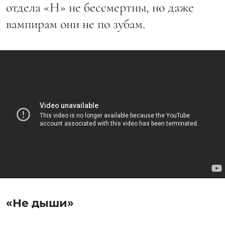
отдела «Н» не бессмертны, но даже
вампирам они не по зубам.
«Не дыши»