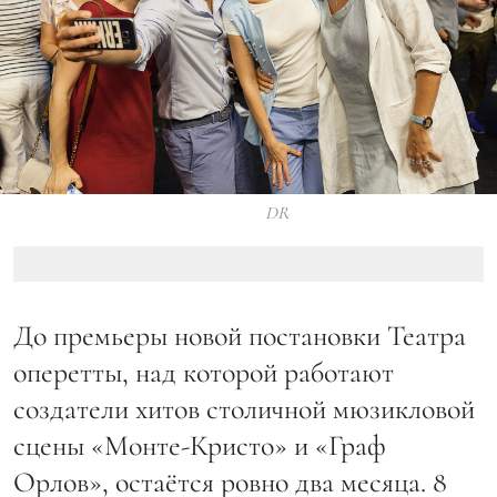
DR
До премьеры новой постановки Театра
оперетты, над которой работают
создатели хитов столичной мюзикловой
сцены «Монте-Кристо» и «Граф
Орлов», остаётся ровно два месяца. 8