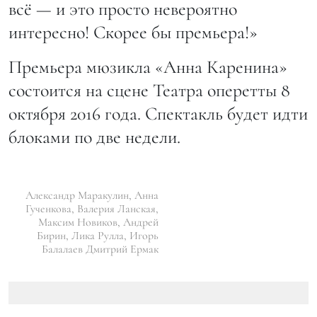
всё — и это просто невероятно
интересно! Скорее бы премьера!»
Премьера мюзикла «Анна Каренина»
состоится на сцене Театра оперетты 8
октября 2016 года. Спектакль будет идти
блоками по две недели.
Александр Маракулин, Анна
Гученкова, Валерия Ланская,
Максим Новиков, Андрей
Бирин, Лика Рулла, Игорь
Балалаев Дмитрий Ермак