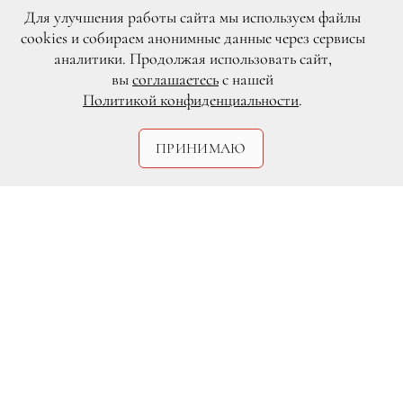
Для улучшения работы сайта мы используем файлы
cookies и собираем анонимные данные через сервисы
аналитики. Продолжая использовать сайт,
вы
соглашаетесь
с нашей
Политикой конфиденциальности
.
ПРИНИМАЮ
DR
Согласно опросам Всероссийского
центра изучения общественного мнения
(ВЦИОМ), до четверти россиян верят в
существование привидений. Более того,
как показало исследование, некоторые