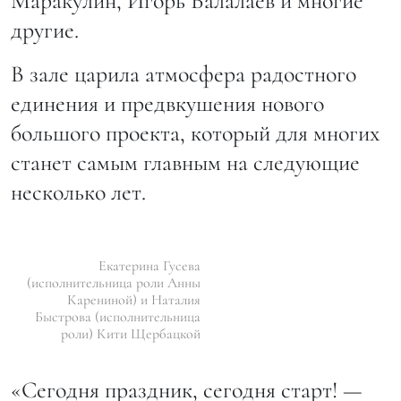
Маракулин, Игорь Балалаев и многие
другие.
В зале царила атмосфера радостного
единения и предвкушения нового
большого проекта, который для многих
станет самым главным на следующие
несколько лет.
Екатерина Гусева
(исполнительница роли Анны
Карениной) и Наталия
Быстрова (исполнительница
роли) Кити Щербацкой
«Сегодня праздник, сегодня старт! —