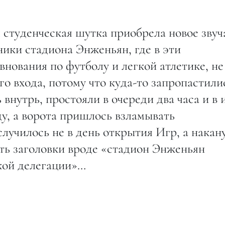
студенческая шутка приобрела новое звуч
ники стадиона Энженьян, где в эти
нования по футболу и легкой атлетике, не
го входа, потому что куда-то запропастили
внутрь, простояли в очереди два часа и в 
у, а ворота пришлось взламывать
лучилось не в день открытия Игр, а накан
ть заголовки вроде «стадион Энженьян
кой делегации»…