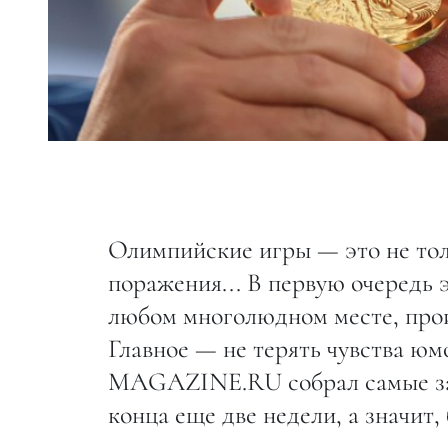
Олимпийские игры — это не толь
поражения... В первую очередь э
любом многолюдном месте, прои
Главное — не терять чувства юм
MAGAZINE.RU собрал самые заб
конца еще две недели, а значит, 