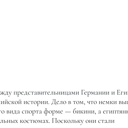
жду представительницами Германии и Еги
ийской истории. Дело в том, что немки в
го вида спорта форме — бикини, а египтян
альных костюмах. Поскольку они стали