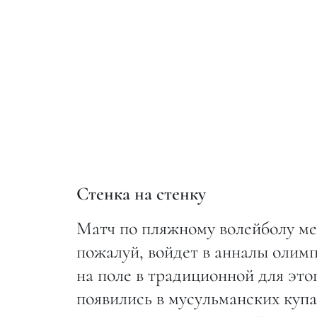
Стенка на стенку
Матч по пляжному волейболу ме
пожалуй, войдет в анналы олимп
на поле в традиционной для это
появились в мусульманских куп