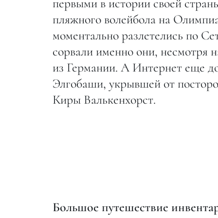
первыми в истории своей стра
пляжного волейбола на Олимпиа
моментально разлетелись по Сет
сорвали именно они, несмотря н
из Германии. А Интернет еще д
Элгобаши, укрывшей от посторон
Киры Валькенхорст.
Большое путешествие инвента