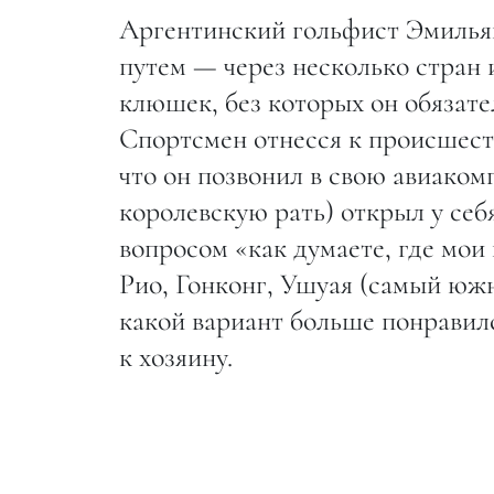
Аргентинский гольфист Эмилья
путем — через несколько стран 
клюшек, без которых он обязат
Спортсмен отнесся к происшест
что он позвонил в свою авиаком
королевскую рать) открыл у себя
вопросом «как думаете, где мо
Рио, Гонконг, Ушуая (самый южн
какой вариант больше понравил
к хозяину.