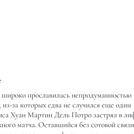
е
е широко прославилась непродуманностью
из-за которых едва не случился еще один
ниса Хуан Мартин Дель Потро застрял в ли
жного матча. Оставшийся без сотовой связи