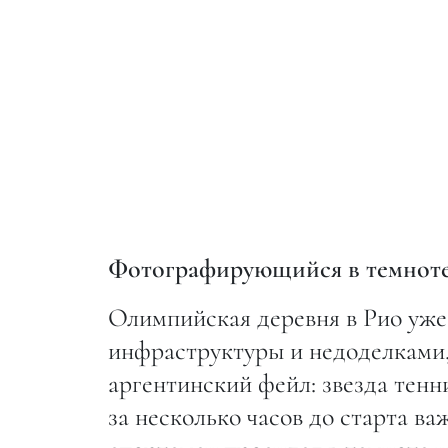
Фотографирующийся в темнот
Олимпийская деревня в Рио уж
инфраструктуры и недоделками, 
аргентинский фейл: звезда тен
за несколько часов до старта ва