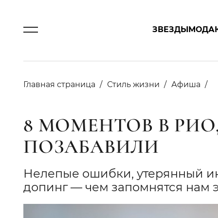
ЗВЕЗДЫ
МОДА
Главная страница
Стиль жизни
Афиша
8 МОМЕНТОВ В РИО
ПОЗАБАВИЛИ
Нелепые ошибки, утерянный ин
допинг — чем запомнятся нам