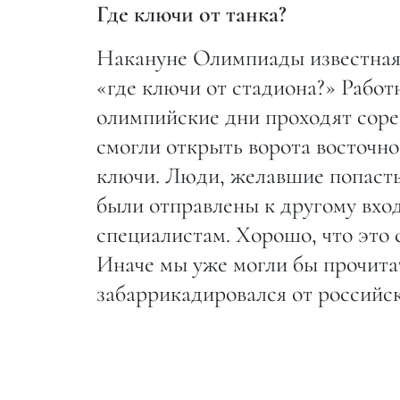
Где ключи от танка?
Накануне Олимпиады известная 
«где ключи от стадиона?» Работ
олимпийские дни проходят сорев
смогли открыть ворота восточно
ключи. Люди, желавшие попасть 
были отправлены к другому вход
специалистам. Хорошо, что это с
Иначе мы уже могли бы прочита
забаррикадировался от российс