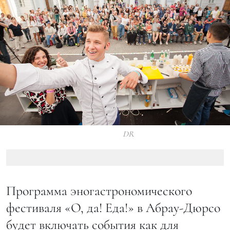
DR
Программа эногастрономического
фестиваля «О, да! Еда!» в Абрау-Дюрсо
будет включать события как для