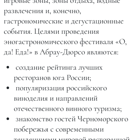
игровые зоны, зоны отдыха, водные
развлечения и, конечно,
гастрономические и дегустационные
события. Целями проведения
эногастрономического фестиваля «О,
да! Еда!» в Абрау-Дюрсо являются:
 создание рейтинга лучших
ресторанов юга России;
 популяризация российского
виноделия и направлений
отечественного винного туризма;
 знакомство гостей Черноморского
побережья с современными
тенденциями мировой ресторанной