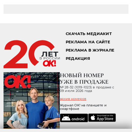
СКАЧАТЬ МЕДИАКИТ
РЕКЛАМА НА САЙТЕ
РЕКЛАМА В ЖУРНАЛЕ
РЕДАКЦИЯ
НОВЫЙ НОМЕР
УЖЕ В ПРОДАЖЕ
№ 28-32 (1019-1023) в продаже с
09 июля 2026 года
архив номеров
Журнал OK! на планшете и
смартфоне