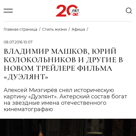
Главная страница
Стиль жизни
Афиша
08.07.2016 10:07
ВЛАДИМИР МАШКОВ, ЮРИЙ
КОЛОКОЛЬНИКОВ И ДРУГИЕ В
НОВОМ ТРЕЙЛЕРЕ ФИЛЬМА
«ДУЭЛЯНТ»
Алексей Мизгирёв снял историческую
картину «Дуэлянт». Актерский состав богат
на звездные имена отечественного
кинематографаю