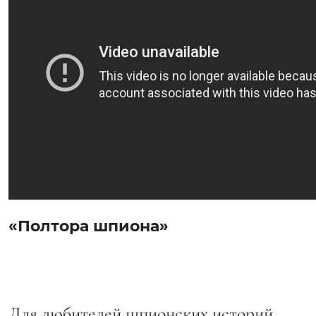
«Полтора шпиона»
Для любителей шпионских историй