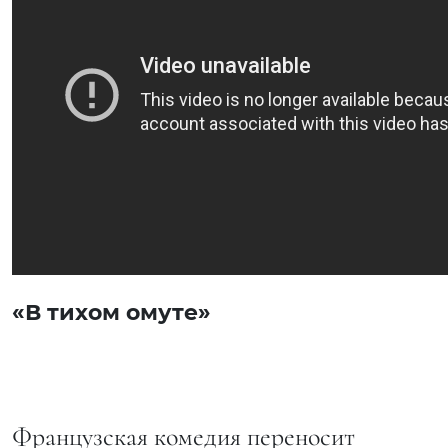
«В тихом омуте»
Французская комедия переносит