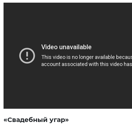
«Свадебный угар»