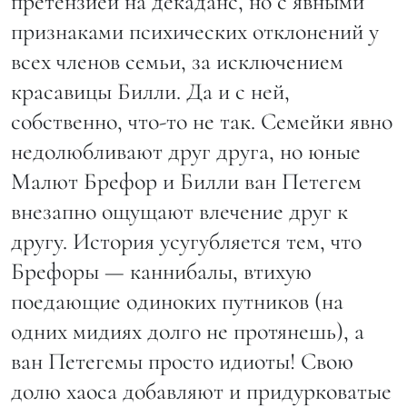
претензией на декаданс, но с явными
признаками психических отклонений у
всех членов семьи, за исключением
красавицы Билли. Да и с ней,
собственно, что-то не так. Семейки явно
недолюбливают друг друга, но юные
Малют Брефор и Билли ван Петегем
внезапно ощущают влечение друг к
другу. История усугубляется тем, что
Брефоры — каннибалы, втихую
поедающие одиноких путников (на
одних мидиях долго не протянешь), а
ван Петегемы просто идиоты! Свою
долю хаоса добавляют и придурковатые