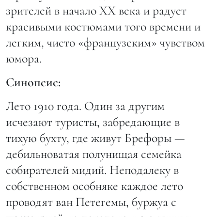
зрителей в начало XX века и радует
красивыми костюмами того времени и
легким, чисто «французским» чувством
юмора.
Синопсис:
Лето 1910 года. Один за другим
исчезают туристы, забредающие в
тихую бухту, где живут Брефоры —
дебильноватая полунищая семейка
собирателей мидий. Неподалеку в
собственном особняке каждое лето
проводят ван Петегемы, буржуа с