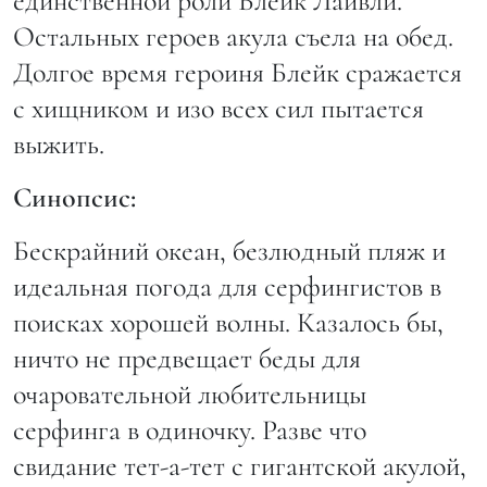
единственной роли Блейк Лайвли.
Остальных героев акула съела на обед.
Долгое время героиня Блейк сражается
с хищником и изо всех сил пытается
выжить.
Синопсис:
Бескрайний океан, безлюдный пляж и
идеальная погода для серфингистов в
поисках хорошей волны. Казалось бы,
ничто не предвещает беды для
очаровательной любительницы
серфинга в одиночку. Разве что
свидание тет-а-тет с гигантской акулой,