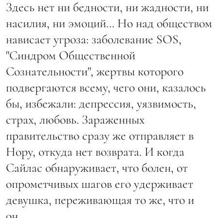
Здесь нет ни бедности, ни жадности, ни
насилия, ни эмоций… Но над обществом
нависает угроза: заболевание SOS,
"Синдром Общественной
Сознательности", жертвы которого
подвергаются всему, чего они, казалось
бы, избежали: депрессия, уязвимость,
страх, любовь. Зараженных
правительство сразу же отправляет в
Нору, откуда нет возврата. И когда
Сайлас обнаруживает, что болен, от
опрометчивых шагов его удерживает
девушка, переживающая то же, что и
он...