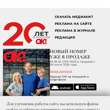
СКАЧАТЬ МЕДИАКИТ
РЕКЛАМА НА САЙТЕ
РЕКЛАМА В ЖУРНАЛЕ
РЕДАКЦИЯ
НОВЫЙ НОМЕР
УЖЕ В ПРОДАЖЕ
№ 28-32 (1019-1023) в продаже с
09 июля 2026 года
архив номеров
Журнал OK! на планшете и
смартфоне
Для улучшения работы сайта мы используем файлы
cookies и собираем анонимные данные через сервисы