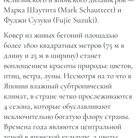
Марка Шаутита (Mark Schautteet) и
Фуджи Сузуки (Fujie Suzuki).
Ковер из живых бегоний площадью
более 1800 квадратных метров (75 м в
длину и 25 м в ширину) станет
воплощением красоты природы: цветов,
птиц, ветра, луны. Несмотря на то что в
Японии влажный субтропический
климат, в стране четко прослеживаются
4 сезона, которые обуславливают
исключительно богатую флору страны.
Времена года являются центральной
темой в японской культуре, а цветы