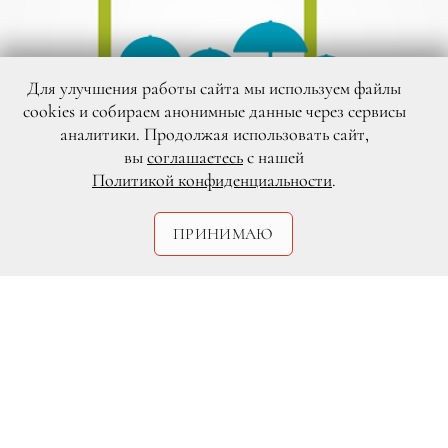
Для улучшения работы сайта мы используем файлы
cookies и собираем анонимные данные через сервисы
аналитики. Продолжая использовать сайт,
вы
соглашаетесь
с нашей
Политикой конфиденциальности
.
DR
ПРИНИМАЮ
Киномарафон объединит показы более
28 известных отечественных кинолент,
которые будут идти практически
круглосуточно в самом центре