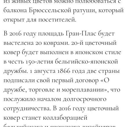
из живых цветов можно полюбоваться с
балкона Брюссельской ратуши, который
открыт для посетителей.
В 2016 году площадь Гран-Плас будет
выстелена 20 коврами. 20-й цветочный
ковер будет выполнен в японском стиле
в честь 150-летия бельгийско-японской
дружбы. 1 августа 1866 года две страны
подписали свой первый договор «О
дружбе, торговле и мореплавании», что
послужило началом долгосрочного
сотрудничества. В 2016 году цветочный
ковер станет коллаборацией
бельгийского и японского дизайнеров —