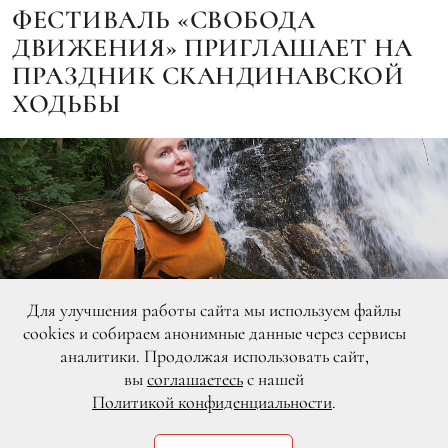
ФЕСТИВАЛЬ «СВОБОДА
ДВИЖЕНИЯ» ПРИГЛАШАЕТ НА
ПРАЗДНИК СКАНДИНАВСКОЙ
ХОДЬБЫ
Для улучшения работы сайта мы используем файлы
cookies и собираем анонимные данные через сервисы
аналитики. Продолжая использовать сайт,
вы
соглашаетесь
с нашей
Политикой конфиденциальности
.