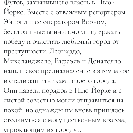
Футов, захватившего власть в Нью-
Йорке. Вместе с отважным репортером
Эйприл и ее оператором Верном,
бесстрашные воины смогли одержать
победу и очистить любимый город от
преступности. Леонардо,
Микеланджело, Рафаэль и Донателло
нашли свое предназначение в этом мире
и стали защитниками своего города.
Они навели порядок в Нью-Йорке и с
чистой совестью могли отправиться на
покой, но однажды им вновь пришлось
столкнуться с могущественным врагом,
угрожающим их городу…