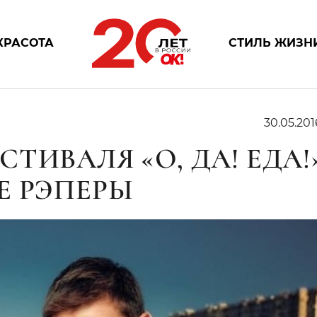
КРАСОТА
СТИЛЬ ЖИЗН
30.05.201
ТИВАЛЯ «О, ДА! ЕДА!
Е РЭПЕРЫ