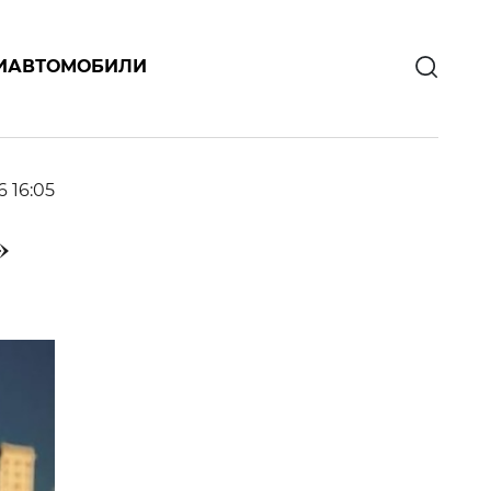
И
АВТОМОБИЛИ
6 16:05
»