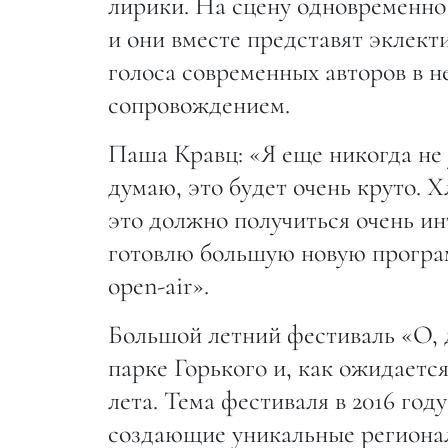
лирики. На сцену одновременно
и они вместе представят эклект
голоса современных авторов в 
сопровождением.
Паша Кравц: «Я еще никогда не 
думаю, это будет очень круто. Х
это должно получиться очень ин
готовлю большую новую програ
open-air».
Большой летний фестиваль «О, д
парке Горького и, как ожидаетс
лета. Тема фестиваля в 2016 го
создающие уникальные региона