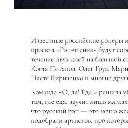
Известные российские рэперы и
проекта «Рэп-чтения» будут сор
течение двух дней на большой с
Костя Потапов, Олег Груз, Мар
Настя Кириченко и многие друг
Команда «О, да! Еда!» решила у
там, где еда, звучит лишь мягк
что русский рэп — это нечто же
подобрали артистов, про которы