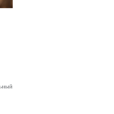
льный