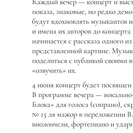
Каждый вечер — концерт и выст
показа, знаковые, но редко де
будут вдохновлять музыкантов 
и имена их авторов до концерта
начинается с рассказа одного и
представленной картине. Музык
поделиться с публикой своими в
«озвучить» их.
4 июня концерт будет посвящен 
В программе вечера — вокально
Блока» для голоса (сопрано), с
№ 15 ля мажор в переложении В.
виолончели, фортепиано и удар