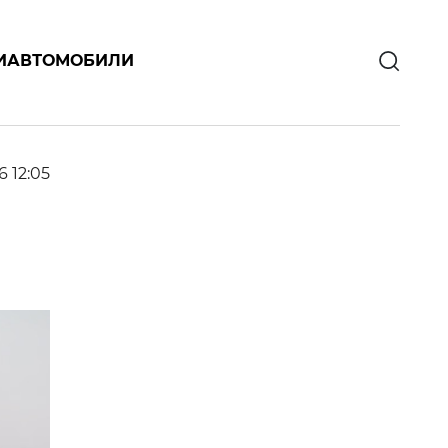
И
АВТОМОБИЛИ
6 12:05