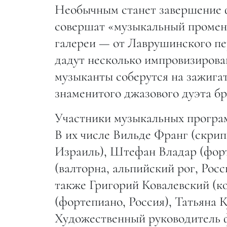
Необычным станет завершение ф
совершат «музыкальный промен
галереи — от Лаврушинского пе
дадут несколько импровизирова
музыканты соберутся на зажиг
знаменитого джазового дуэта бр
Участники музыкальных програм
В их числе Вильде Франг (скрип
Израиль), Штефан Владар (фор
(валторна, альпийский рог, Росс
также Григорий Ковалевский (ко
(фортепиано, Россия), Татьяна 
Художественный руководитель 