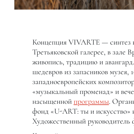
Концепция VIVARTE — синтез ис
Третьяковской галерее, в зале 
живопись, традицию и авангард.
шедевров из запасников музея, 
западноевропейских композитор
«музыкальный променад» и вече
насыщенной
программы
. Орган
фонд «U-ART: ты и искусство» и
Художественный руководитель 