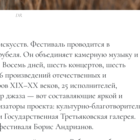
DR
кусств. Фестиваль проводится в
Врубеля. Он объединяет камерную музыку и
 Восемь дней, шесть концертов, шесть
16 произведений отечественных и
ов XIX–XX веков, 25 исполнителей,
р джаза — вот составляющие яркой и
изаторы проекта: культурно-благотворите
 Государственная Третьяковская галерея.
фестиваля Борис Андрианов.