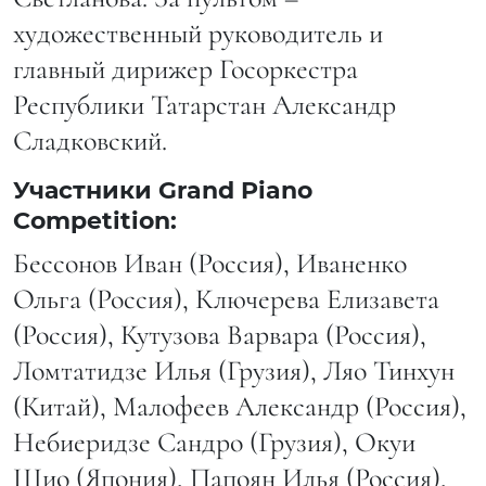
художественный руководитель и
главный дирижер Госоркестра
Республики Татарстан Александр
Сладковский.
Участники Grand Piano
Competition:
Бессонов Иван (Россия), Иваненко
Ольга (Россия), Ключерева Елизавета
(Россия), Кутузова Варвара (Россия),
Ломтатидзе Илья (Грузия), Ляо Тинхун
(Китай), Малофеев Александр (Россия),
Небиеридзе Сандро (Грузия), Окуи
Шио (Япония), Папоян Илья (Россия),