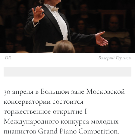
DR
Валерий Гергиев
30 апреля в Большом зале Московской
консерватории состоится
торжественное открытие I
Международного конкурса молодых
пианистов Grand Piano Competition.