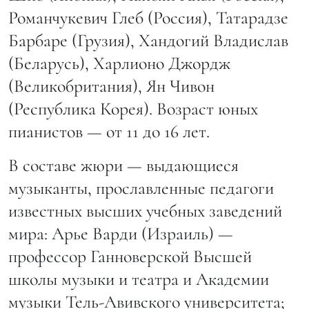
Романчукевич Глеб (Россия), Татарадзе
Барбаре (Грузия), Хандогий Владислав
(Беларусь), Харлионо Джордж
(Великобритания), Ян Чивон
(Республика Корея). Возраст юных
пианистов — от 11 до 16 лет.
В составе жюри — выдающиеся
музыканты, прославленные педагоги
известных высших учебных заведений
мира: Арье Варди (Израиль) —
профессор Ганноверской Высшей
школы музыки и театра и Академии
музыки Тель-Авивского университета;