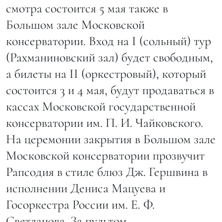
смотра состоится 5 мая также в
Большом зале Московской
консерватории. Вход на I (сольный) тур
(Рахманиновский зал) будет свободным,
а билеты на II (оркестровый), который
состоится 3 и 4 мая, будут продаваться в
кассах Московской государственной
консерватории им. П. И. Чайковского.
На церемонии закрытия в Большом зале
Московской консерватории прозвучит
Рапсодия в стиле блюз Дж. Гершвина в
исполнении Дениса Мацуева и
Госоркестра России им. Е. Ф.
Светланова. За пультом –