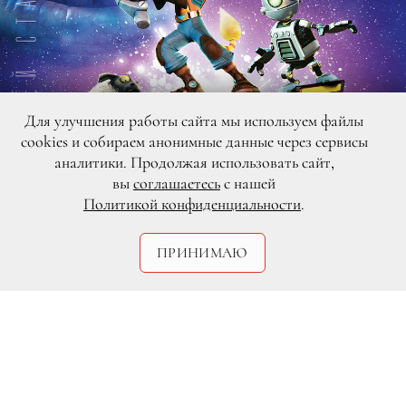
Для улучшения работы сайта мы используем файлы
cookies и собираем анонимные данные через сервисы
аналитики. Продолжая использовать сайт,
вы
соглашаетесь
с нашей
Политикой конфиденциальности
.
DR
ПРИНИМАЮ
«Рэтчет и Кланк: Галактические
рейнджеры» — первый
полнометражный анимационный фильм