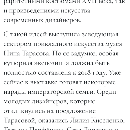
раритетными костюмами ХVII века, так
и произведениями искусства
современных дизайнеров.
С такой идеей выступила заведующая
сектором прикладного искусства музея
Нина Тарасова. По ее задумке, особая
кутюрная экспозиция должна быть
полностью составлена к 2018 году. Уже
сейчас к выставке готовят некоторые
наряды императорской семьи. Среди
молодых дизайнеров, которые
откликнулись на предложение
Тарасовой, оказались Лилия Киселенко,
Татьяна Парфёнова, Стас Лопаткин и