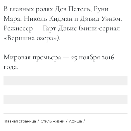
В главных ролях Дев Патель, Руни
Мара, Николь Кидман и Дэвид Уэнэм.
Режиссер — Гарт Дэвис (мини-сериал
«Вершина озера»).
Мировая премьера — 25 ноября 2016
года.
Главная страница
Стиль жизни
Афиша