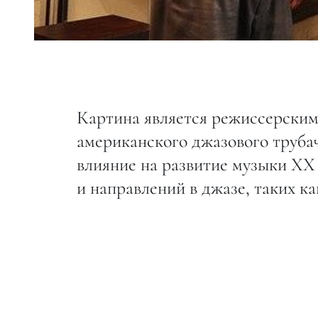
Картина является режиссерски
американского джазового труба
влияние на развитие музыки XX 
и направлений в джазе, таких 