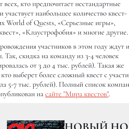
 всех, кто предпочитает нестандартные
ии участвует наибольшее количество квест-
х World of Quests, «Серьезные игры»,
вест», «Клаустрофобия» и многие другие.
овождения участников в этом году ждут 
 Так, скидка на команду из 3-4 человек
ровалась от 3 до 4 тыс. рублей). Такая же
, кто выберет более сложный квест с участ
ла 5-7 тыс. рублей). Полный список компан
опубликован на
сайте "Мира квестов"
.
НОВЫЙ НО