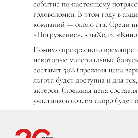
событие по-настоящему потрясет
головоломки. В этом году в акц
компаний — около ста. Среди ни
«Погружение», «выХод», «Кинок
Помимо прекрасного времяпрепр
некоторые материальные бонусы.
составит 50% (прежняя цена вари
льгота будет доступна и для тех
актеров. (прежняя цена составля
участников совсем скоро будет 