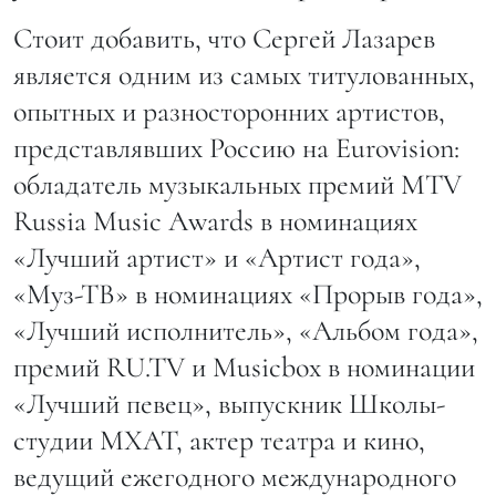
Стоит добавить, что Сергей Лазарев
является одним из самых титулованных,
опытных и разносторонних артистов,
представлявших Россию на Eurovision:
обладатель музыкальных премий MTV
Russia Music Awards в номинациях
«Лучший артист» и «Артист года»,
«Муз-ТВ» в номинациях «Прорыв года»,
«Лучший исполнитель», «Альбом года»,
премий RU.TV и Musicbox в номинации
«Лучший певец», выпускник Школы-
студии МХАТ, актер театра и кино,
ведущий ежегодного международного