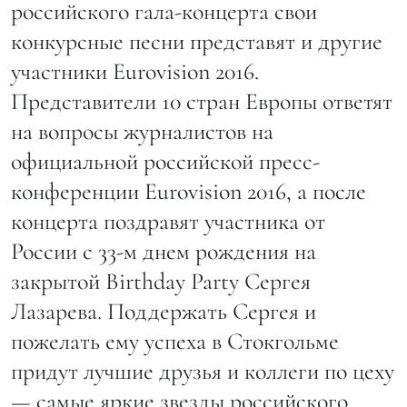
российского гала-концерта свои
конкурсные песни представят и другие
участники Eurovision 2016.
Представители 10 стран Европы ответят
на вопросы журналистов на
официальной российской пресс-
конференции Eurovision 2016, а после
концерта поздравят участника от
России с 33-м днем рождения на
закрытой Birthday Party Сергея
Лазарева. Поддержать Сергея и
пожелать ему успеха в Стокгольме
придут лучшие друзья и коллеги по цеху
— самые яркие звезды российского