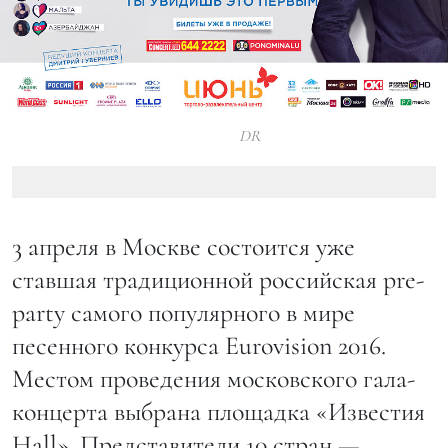
DR
3 апреля в Москве состоится уже
ставшая традиционной российская pre-
party самого популярного в мире
песенного конкурса Eurovision 2016.
Местом проведения московского гала-
концерта выбрана площадка «Известия
Hall». Представители 10 стран —